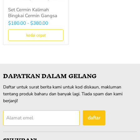
Set Cermin Kalimah
Bingkai Cermin Gangsa
$180.00
-
$380.00
kedai cepat
DAPATKAN DALAM GELANG
Daftar untuk surat berita kami untuk kod diskaun, makluman
tentang produk baharu dan banyak lagi. Tiada spam dan kami
berjanji!
Alamat emel
daftar