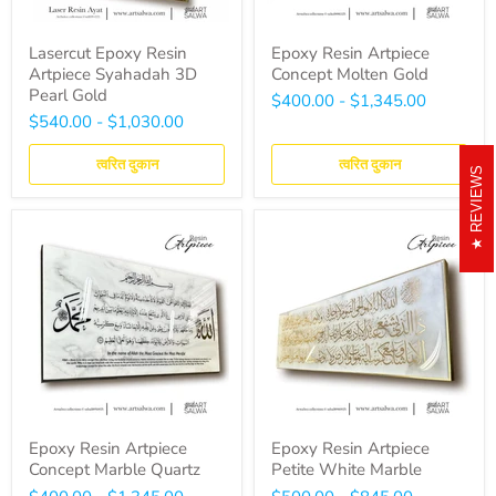
Lasercut Epoxy Resin
Epoxy Resin Artpiece
Artpiece Syahadah 3D
Concept Molten Gold
Pearl Gold
$400.00
-
$1,345.00
$540.00
-
$1,030.00
त्वरित दुकान
त्वरित दुकान
REVIEWS
Epoxy Resin Artpiece
Epoxy Resin Artpiece
Concept Marble Quartz
Petite White Marble