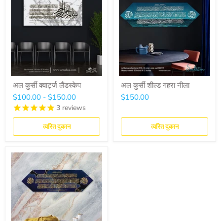
अल कुर्सी क्वार्ट्ज लैंडस्केप
अल कुर्सी शील्ड गहरा नीला
$100.00
-
$150.00
$150.00
3
reviews
त्वरित दुकान
त्वरित दुकान