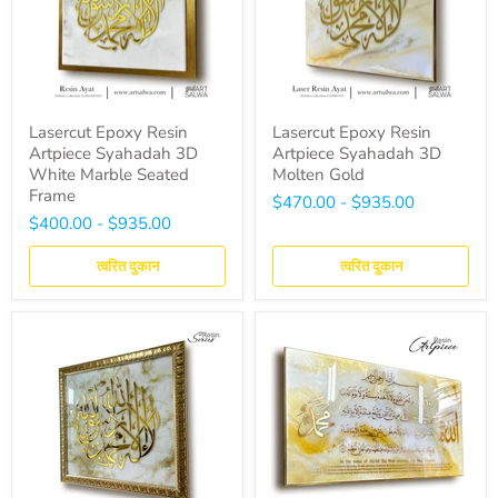
Lasercut Epoxy Resin
Lasercut Epoxy Resin
Artpiece Syahadah 3D
Artpiece Syahadah 3D
White Marble Seated
Molten Gold
Frame
$470.00
-
$935.00
$400.00
-
$935.00
त्वरित दुकान
त्वरित दुकान