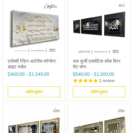
एपॉक्सी रेज़िन आर्टपीस कॉन्सेप्ट
अल कुर्सी एक्सोटिक ब्लैक मिरर
व्हाइट मार्बल
सेट फ़्रेम
$400.00
-
$1,345.00
$540.00
-
$1,300.00
1
review
त्वरित दुकान
त्वरित दुकान