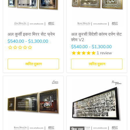
अल कुर्सी इकरा मिरर सेट फ्रेम
अल कुरसी विदेशी कांस्य दर्पण सेट
फ़्रेम V2
$540.00
-
$1,300.00
$540.00
-
$1,300.00
1
review
त्वरित दुकान
त्वरित दुकान
बिक गया