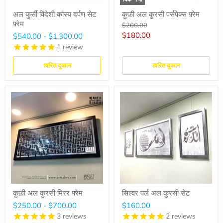
अल कुर्सी विदेशी कांस्य दर्पण सेट
कुफ़ी अल कुरसी पर्सपेक्स फ़्रेम
फ़्रेम
मूल
$200.00
कीमत
मौजूदा
$180.00
$540.00
-
$1,300.00
कीमत
1
review
त्वरित दुकान
त्वरित दुकान
कुफ़ी अल कुरसी मिरर फ़्रेम
सिल्वर पर्ल अल कुरसी सेट
$250.00
-
$700.00
$160.00
3
reviews
2
reviews