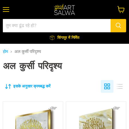
मेन्यू
कार्ट
देंखे
सिंगापुर में निर्मित
होम
अल कुर्सी परिदृश्य
अल कुर्सी परिदृश्य
इसके अनुसार क्रमबद्ध करें